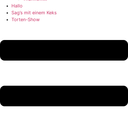
Hallo
Sag’s mit einem Keks
Torten-Show