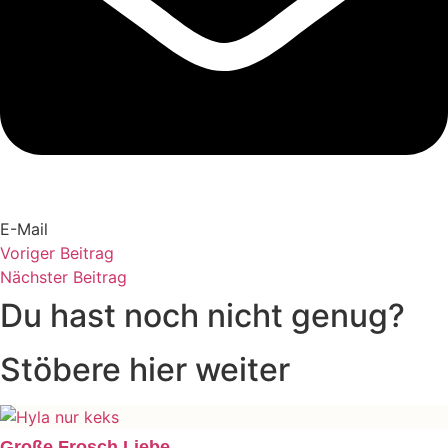
E-Mail
Voriger Beitrag
Nächster Beitrag
Du hast noch nicht genug?
Stöbere hier weiter
Große Frosch Liebe