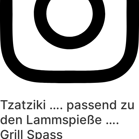
Tzatziki …. passend zu
den Lammspieße ….
Grill Spass