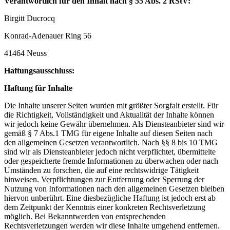
Verantwortlich für den Inhalt nach § 55 Abs. 2 RStV:
Birgitt Ducrocq
Konrad-Adenauer Ring 56
41464 Neuss
Haftungsausschluss:
Haftung für Inhalte
Die Inhalte unserer Seiten wurden mit größter Sorgfalt erstellt. Für
die Richtigkeit, Vollständigkeit und Aktualität der Inhalte können
wir jedoch keine Gewähr übernehmen. Als Diensteanbieter sind wir
gemäß § 7 Abs.1 TMG für eigene Inhalte auf diesen Seiten nach
den allgemeinen Gesetzen verantwortlich. Nach §§ 8 bis 10 TMG
sind wir als Diensteanbieter jedoch nicht verpflichtet, übermittelte
oder gespeicherte fremde Informationen zu überwachen oder nach
Umständen zu forschen, die auf eine rechtswidrige Tätigkeit
hinweisen. Verpflichtungen zur Entfernung oder Sperrung der
Nutzung von Informationen nach den allgemeinen Gesetzen bleiben
hiervon unberührt. Eine diesbezügliche Haftung ist jedoch erst ab
dem Zeitpunkt der Kenntnis einer konkreten Rechtsverletzung
möglich. Bei Bekanntwerden von entsprechenden
Rechtsverletzungen werden wir diese Inhalte umgehend entfernen.