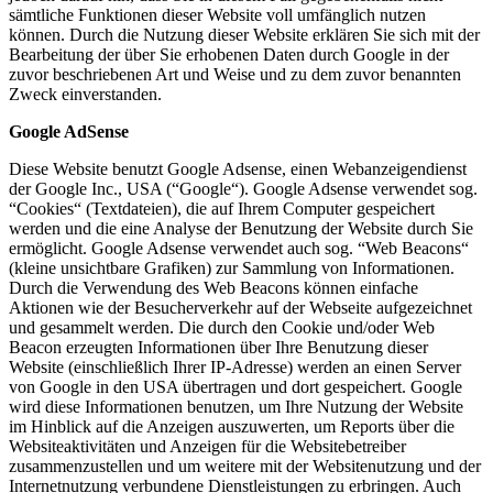
sämtliche Funktionen dieser Website voll umfänglich nutzen
können. Durch die Nutzung dieser Website erklären Sie sich mit der
Bearbeitung der über Sie erhobenen Daten durch Google in der
zuvor beschriebenen Art und Weise und zu dem zuvor benannten
Zweck einverstanden.
Google AdSense
Diese Website benutzt Google Adsense, einen Webanzeigendienst
der Google Inc., USA (“Google“). Google Adsense verwendet sog.
“Cookies“ (Textdateien), die auf Ihrem Computer gespeichert
werden und die eine Analyse der Benutzung der Website durch Sie
ermöglicht. Google Adsense verwendet auch sog. “Web Beacons“
(kleine unsichtbare Grafiken) zur Sammlung von Informationen.
Durch die Verwendung des Web Beacons können einfache
Aktionen wie der Besucherverkehr auf der Webseite aufgezeichnet
und gesammelt werden. Die durch den Cookie und/oder Web
Beacon erzeugten Informationen über Ihre Benutzung dieser
Website (einschließlich Ihrer IP-Adresse) werden an einen Server
von Google in den USA übertragen und dort gespeichert. Google
wird diese Informationen benutzen, um Ihre Nutzung der Website
im Hinblick auf die Anzeigen auszuwerten, um Reports über die
Websiteaktivitäten und Anzeigen für die Websitebetreiber
zusammenzustellen und um weitere mit der Websitenutzung und der
Internetnutzung verbundene Dienstleistungen zu erbringen. Auch