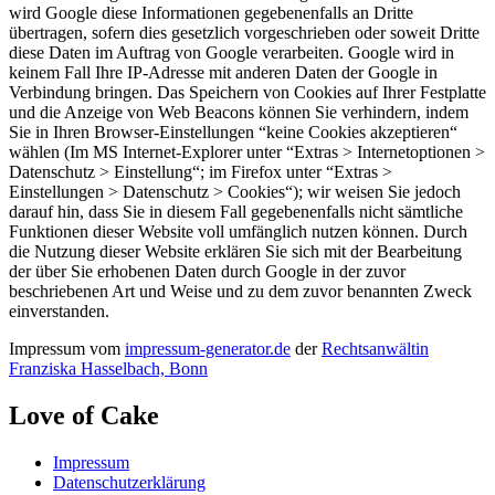
wird Google diese Informationen gegebenenfalls an Dritte
übertragen, sofern dies gesetzlich vorgeschrieben oder soweit Dritte
diese Daten im Auftrag von Google verarbeiten. Google wird in
keinem Fall Ihre IP-Adresse mit anderen Daten der Google in
Verbindung bringen. Das Speichern von Cookies auf Ihrer Festplatte
und die Anzeige von Web Beacons können Sie verhindern, indem
Sie in Ihren Browser-Einstellungen “keine Cookies akzeptieren“
wählen (Im MS Internet-Explorer unter “Extras > Internetoptionen >
Datenschutz > Einstellung“; im Firefox unter “Extras >
Einstellungen > Datenschutz > Cookies“); wir weisen Sie jedoch
darauf hin, dass Sie in diesem Fall gegebenenfalls nicht sämtliche
Funktionen dieser Website voll umfänglich nutzen können. Durch
die Nutzung dieser Website erklären Sie sich mit der Bearbeitung
der über Sie erhobenen Daten durch Google in der zuvor
beschriebenen Art und Weise und zu dem zuvor benannten Zweck
einverstanden.
Impressum vom
impressum-generator.de
der
Rechtsanwältin
Franziska Hasselbach, Bonn
Love of Cake
Impressum
Datenschutzerklärung