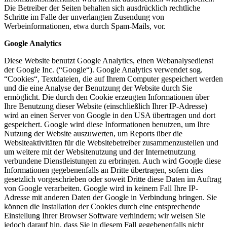
Die Betreiber der Seiten behalten sich ausdrücklich rechtliche
Schritte im Falle der unverlangten Zusendung von
Werbeinformationen, etwa durch Spam-Mails, vor.
Google Analytics
Diese Website benutzt Google Analytics, einen Webanalysedienst
der Google Inc. (“Google“). Google Analytics verwendet sog.
“Cookies“, Textdateien, die auf Ihrem Computer gespeichert werden
und die eine Analyse der Benutzung der Website durch Sie
ermöglicht. Die durch den Cookie erzeugten Informationen über
Ihre Benutzung dieser Website (einschließlich Ihrer IP-Adresse)
wird an einen Server von Google in den USA übertragen und dort
gespeichert. Google wird diese Informationen benutzen, um Ihre
Nutzung der Website auszuwerten, um Reports über die
Websiteaktivitäten für die Websitebetreiber zusammenzustellen und
um weitere mit der Websitenutzung und der Internetnutzung
verbundene Dienstleistungen zu erbringen. Auch wird Google diese
Informationen gegebenenfalls an Dritte übertragen, sofern dies
gesetzlich vorgeschrieben oder soweit Dritte diese Daten im Auftrag
von Google verarbeiten. Google wird in keinem Fall Ihre IP-
Adresse mit anderen Daten der Google in Verbindung bringen. Sie
können die Installation der Cookies durch eine entsprechende
Einstellung Ihrer Browser Software verhindern; wir weisen Sie
jedoch darauf hin, dass Sie in diesem Fall gegebenenfalls nicht