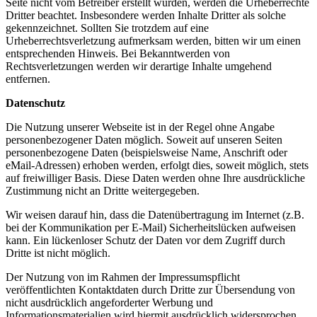
Seite nicht vom Betreiber erstellt wurden, werden die Urheberrechte
Dritter beachtet. Insbesondere werden Inhalte Dritter als solche
gekennzeichnet. Sollten Sie trotzdem auf eine
Urheberrechtsverletzung aufmerksam werden, bitten wir um einen
entsprechenden Hinweis. Bei Bekanntwerden von
Rechtsverletzungen werden wir derartige Inhalte umgehend
entfernen.
Datenschutz
Die Nutzung unserer Webseite ist in der Regel ohne Angabe
personenbezogener Daten möglich. Soweit auf unseren Seiten
personenbezogene Daten (beispielsweise Name, Anschrift oder
eMail-Adressen) erhoben werden, erfolgt dies, soweit möglich, stets
auf freiwilliger Basis. Diese Daten werden ohne Ihre ausdrückliche
Zustimmung nicht an Dritte weitergegeben.
Wir weisen darauf hin, dass die Datenübertragung im Internet (z.B.
bei der Kommunikation per E-Mail) Sicherheitslücken aufweisen
kann. Ein lückenloser Schutz der Daten vor dem Zugriff durch
Dritte ist nicht möglich.
Der Nutzung von im Rahmen der Impressumspflicht
veröffentlichten Kontaktdaten durch Dritte zur Übersendung von
nicht ausdrücklich angeforderter Werbung und
Informationsmaterialien wird hiermit ausdrücklich widersprochen.