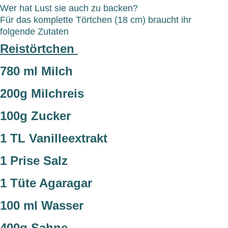
Wer hat Lust sie auch zu backen?
Für das komplette Törtchen (18 cm) braucht ihr
folgende Zutaten
Reistörtchen
780 ml Milch
200g Milchreis
100g Zucker
1 TL Vanilleextrakt
1 Prise Salz
1 Tüte Agaragar
100 ml Wasser
400g Sahne