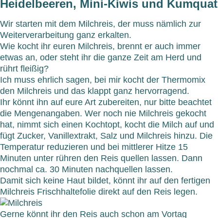
Heidelbeeren, Mini-Kiwis und Kumquat
Wir starten mit dem Milchreis, der muss nämlich zur
Weiterverarbeitung ganz erkalten.
Wie kocht ihr euren Milchreis, brennt er auch immer
etwas an, oder steht ihr die ganze Zeit am Herd und
rührt fleißig?
Ich muss ehrlich sagen, bei mir kocht der Thermomix
den Milchreis und das klappt ganz hervorragend.
Ihr könnt ihn auf eure Art zubereiten, nur bitte beachtet
die Mengenangaben. Wer noch nie Milchreis gekocht
hat, nimmt sich einen Kochtopt, kocht die Milch auf und
fügt Zucker, Vanillextrakt, Salz und Milchreis hinzu. Die
Temperatur reduzieren und bei mittlerer Hitze 15
Minuten unter rühren den Reis quellen lassen. Dann
nochmal ca. 30 Minuten nachquellen lassen.
Damit sich keine Haut bildet, könnt ihr auf den fertigen
Milchreis Frischhaltefolie direkt auf den Reis legen.
Gerne könnt ihr den Reis auch schon am Vortag