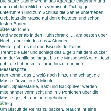
Die saure Sahne wird in das Agaragar eingerührt und
dann mit dem Milchreis vermischt. Richtig gut
unterrühren und zum Schluss die Sahne unterheben.
Gebt jetzt die Masse auf den erkalteten und schon
festen Boden.
Und wieder ab in den Kühlschrank …. am besten über
Nacht, aber mindestens 4 Stunden.
Weiter geht es mit den
Biscuits de Reims
.
Trennt die Eier und schlagt das Eigelb mit dem Zucker
und der Vanille so lange, bis die Masse weiß wird. Jetzt
gebt die Lebensmittelfarbe hinzu, nur eine
Messerspitze.
Nun kommt das Eiweiß noch hinzu und schlagt die
Masse für weitere 3 Minute.
Mehl, Speisestärke, Salz und Backpulver werden
miteinander vermischt und in 3 Portionen über die
Masse gesiebt und untergehoben.
Um Biscuit de Reims zu backen, braucht ihr eine