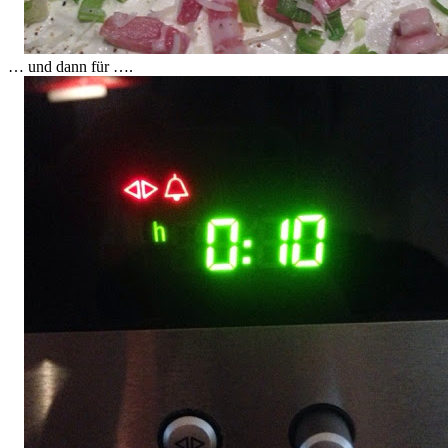
… und dann für ….