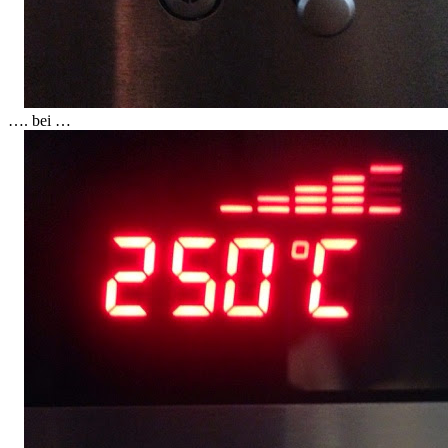
…. bei …