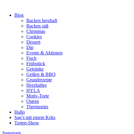
Blog
Backen herzhaft
Backen süß
Christmas
Cookies
Dessert
Dip
Events & Aktionen
Fisch
Frühstück
Getränke
Grillen & BBQ
Grundrezepte
Herzhaftes
HYLA
Motiv-Torte
Ostern
Thermomix
Hallo
Sag’s mit einem Keks
Torten-Show
Instagram