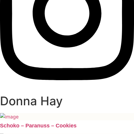
Donna Hay
Schoko – Paranuss – Cookies