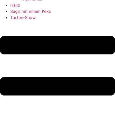
Hallo
Sag’s mit einem Keks
Torten-Show