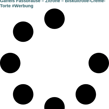
Gaffels Fassbrause – Zitrone – Biskuitrolle-Creme-
Torte #Werbung