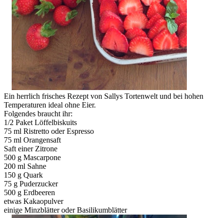
Ein herrlich frisches Rezept von Sallys Tortenwelt und bei hohen
Temperaturen ideal ohne Eier.
Folgendes braucht ihr:
1/2 Paket Löffelbiskuits
75 ml Ristretto oder Espresso
75 ml Orangensaft
Saft einer Zitrone
500 g Mascarpone
200 ml Sahne
150 g Quark
75 g Puderzucker
500 g Erdbeeren
etwas Kakaopulver
einige Minzblätter oder Basilikumblätter