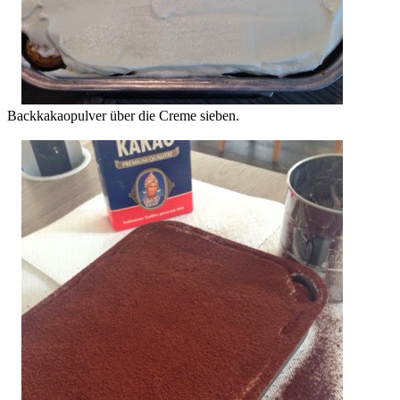
Backkakaopulver über die Creme sieben.