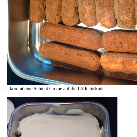
…..kommt eine Schicht Creme auf die Löffelbiskuits.